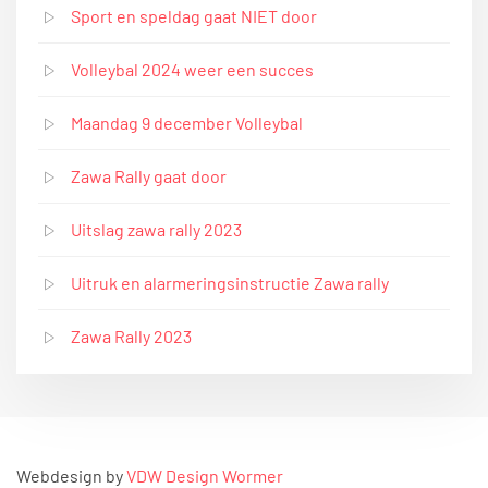
Sport en speldag gaat NIET door
Volleybal 2024 weer een succes
Maandag 9 december Volleybal
Zawa Rally gaat door
Uitslag zawa rally 2023
Uitruk en alarmeringsinstructie Zawa rally
Zawa Rally 2023
Webdesign by
VDW Design Wormer