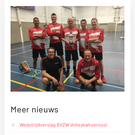
Meer nieuws
Wedstrijdverslag BVZW Volleybaltoernooi